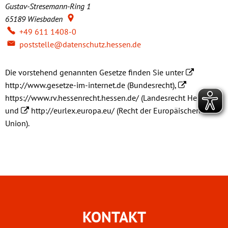
Gustav-Stresemann-Ring 1
65189
Wiesbaden
+49 611 1408-0
poststelle@datenschutz.hessen.de
Die vorstehend genannten Gesetze finden Sie unter
http://www.gesetze-im-internet.de
(Bundesrecht),
https://www.rv.hessenrecht.hessen.de/
(Landesrecht Hessen)
und
http://eurlex.europa.eu/
(Recht der Europäischen
Union).
KONTAKT