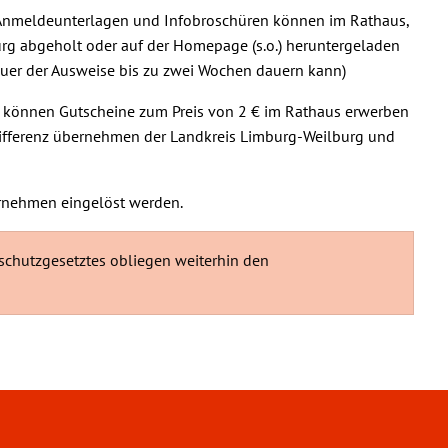
e Anmeldeunterlagen und Infobroschüren können im Rathaus,
rg abgeholt oder auf der Homepage (s.o.) heruntergeladen
dauer der Ausweise bis zu zwei Wochen dauern kann)
, können Gutscheine zum Preis von 2 € im Rathaus erwerben
 Differenz übernehmen der Landkreis Limburg-Weilburg und
ernehmen eingelöst werden.
dschutzgesetztes obliegen weiterhin den