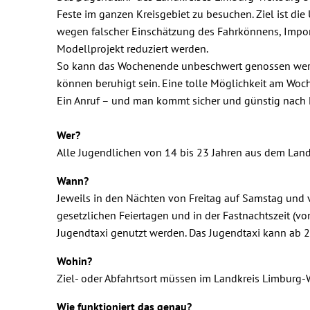
Feste im ganzen Kreisgebiet zu besuchen. Ziel ist die
wegen falscher Einschätzung des Fahrkönnens, Impo
Modellprojekt reduziert werden.
So kann das Wochenende unbeschwert genossen werd
können beruhigt sein. Eine tolle Möglichkeit am Woc
Ein Anruf – und man kommt sicher und günstig nach
Wer?
Alle Jugendlichen von 14 bis 23 Jahren aus dem Lan
Wann?
Jeweils in den Nächten von Freitag auf Samstag und
gesetzlichen Feiertagen und in der Fastnachtszeit (v
Jugendtaxi genutzt werden. Das Jugendtaxi kann ab 
Wohin?
Ziel- oder Abfahrtsort müssen im Landkreis Limburg-W
Wie funktioniert das genau?